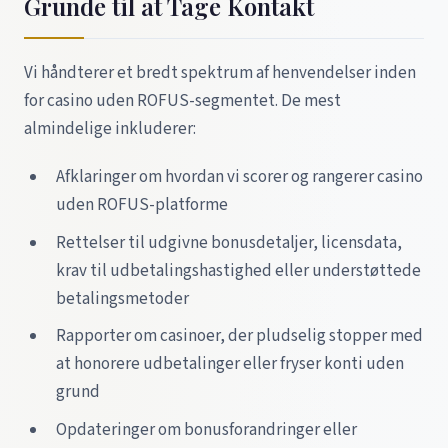
Grunde til at Tage Kontakt
Vi håndterer et bredt spektrum af henvendelser inden
for casino uden ROFUS-segmentet. De mest
almindelige inkluderer:
Afklaringer om hvordan vi scorer og rangerer casino
uden ROFUS-platforme
Rettelser til udgivne bonusdetaljer, licensdata,
krav til udbetalingshastighed eller understøttede
betalingsmetoder
Rapporter om casinoer, der pludselig stopper med
at honorere udbetalinger eller fryser konti uden
grund
Opdateringer om bonusforandringer eller