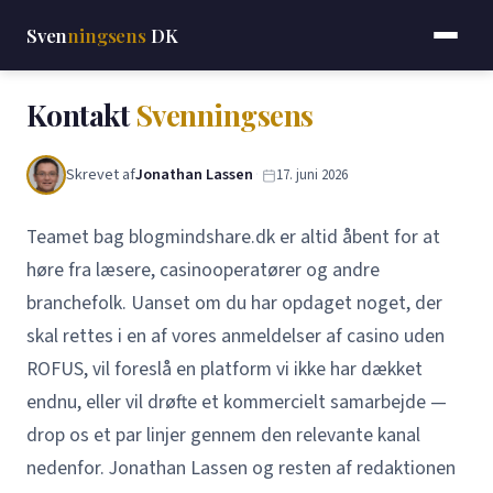
Sven
ningsens
DK
Kontakt
Svenningsens
Skrevet af
Jonathan Lassen
·
17. juni 2026
Teamet bag blogmindshare.dk er altid åbent for at
høre fra læsere, casinooperatører og andre
branchefolk. Uanset om du har opdaget noget, der
skal rettes i en af vores anmeldelser af casino uden
ROFUS, vil foreslå en platform vi ikke har dækket
endnu, eller vil drøfte et kommercielt samarbejde —
drop os et par linjer gennem den relevante kanal
nedenfor. Jonathan Lassen og resten af redaktionen