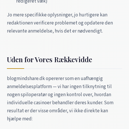
redigeret væk)
Jo mere specifikke oplysninger, jo hurtigere kan
redaktionen verificere problemet og opdatere den
relevante anmeldelse, hvis det er nødvendigt.
Uden for Vores Rækkevidde
blogmindshare.dk opererer som en uafhængig
anmeldelsesplatform — vi har ingen tilknytning til
nogen spiloperatør og ingen kontrol over, hvordan
individuelle casinoer behandler deres kunder. Som
resultat er der visse områder, vi ikke direkte kan
hjælpe med: