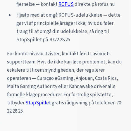
fjernelse — kontakt
ROFUS
direkte på rofus.nu
Hjælp med at omgå ROFUS-udelukkelse — dette
gør vi af principielle årsager ikke; hvis du føler
trang til at omgå din udelukkelse, så ring til
StopSpillet på 70 22 28 25
For konto-niveau-tvister, kontakt først casinoets
supportteam. Hvis de ikke kan løse problemet, kan du
eskalere til licensmyndigheden, der regulerer
operatøren — Curaçao eGaming, Anjouan, Costa Rica,
Malta Gaming Authority eller Kahnawake driver alle
formelle klageprocedurer. For fortrolig spilstøtte,
tilbyder
StopSpillet
gratis rådgivning på telefonen
70
22 28 25
.