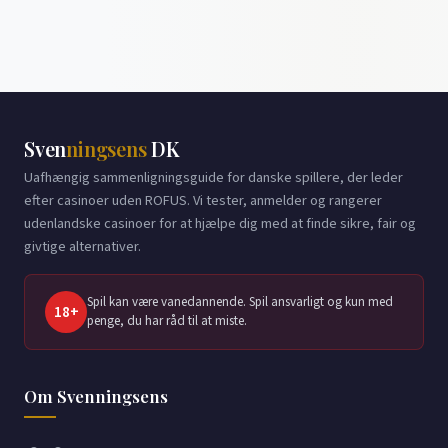
Sven
ningsens
DK
Uafhængig sammenligningsguide for danske spillere, der leder
efter casinoer uden ROFUS. Vi tester, anmelder og rangerer
udenlandske casinoer for at hjælpe dig med at finde sikre, fair og
givtige alternativer.
Spil kan være vanedannende. Spil ansvarligt og kun med
18+
penge, du har råd til at miste.
Om Svenningsens